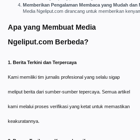
Memberikan Pengalaman Membaca yang Mudah dan 
Media Ngeliput.com dirancang untuk memberikan kenyama
Apa yang Membuat Media
Ngeliput.com Berbeda?
1. Berita Terkini dan Terpercaya
Kami memiliki tim jurnalis profesional yang selalu sigap
meliput berita dari sumber-sumber tepercaya. Semua artikel
kami melalui proses verifikasi yang ketat untuk memastikan
keakuratannya.