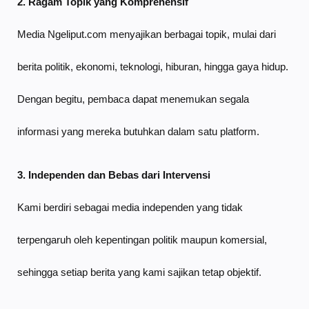
2. Ragam Topik yang Komprehensif
Media Ngeliput.com menyajikan berbagai topik, mulai dari
berita politik, ekonomi, teknologi, hiburan, hingga gaya hidup.
Dengan begitu, pembaca dapat menemukan segala
informasi yang mereka butuhkan dalam satu platform.
3. Independen dan Bebas dari Intervensi
Kami berdiri sebagai media independen yang tidak
terpengaruh oleh kepentingan politik maupun komersial,
sehingga setiap berita yang kami sajikan tetap objektif.