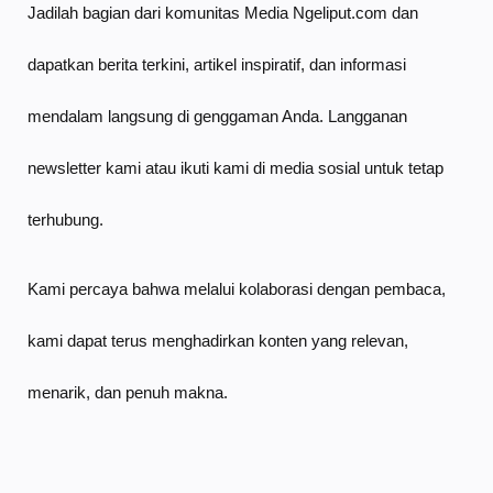
Jadilah bagian dari komunitas Media Ngeliput.com dan
dapatkan berita terkini, artikel inspiratif, dan informasi
mendalam langsung di genggaman Anda. Langganan
newsletter kami atau ikuti kami di media sosial untuk tetap
terhubung.
Kami percaya bahwa melalui kolaborasi dengan pembaca,
kami dapat terus menghadirkan konten yang relevan,
menarik, dan penuh makna.