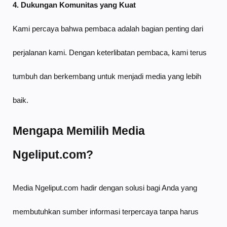
4. Dukungan Komunitas yang Kuat
Kami percaya bahwa pembaca adalah bagian penting dari
perjalanan kami. Dengan keterlibatan pembaca, kami terus
tumbuh dan berkembang untuk menjadi media yang lebih
baik.
Mengapa Memilih Media
Ngeliput.com?
Media Ngeliput.com hadir dengan solusi bagi Anda yang
membutuhkan sumber informasi terpercaya tanpa harus