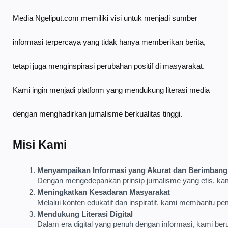
Media Ngeliput.com memiliki visi untuk menjadi sumber
informasi terpercaya yang tidak hanya memberikan berita,
tetapi juga menginspirasi perubahan positif di masyarakat.
Kami ingin menjadi platform yang mendukung literasi media
dengan menghadirkan jurnalisme berkualitas tinggi.
Misi Kami
Menyampaikan Informasi yang Akurat dan Berimbang
Dengan mengedepankan prinsip jurnalisme yang etis, kam
Meningkatkan Kesadaran Masyarakat
Melalui konten edukatif dan inspiratif, kami membantu 
Mendukung Literasi Digital
Dalam era digital yang penuh dengan informasi, kami b