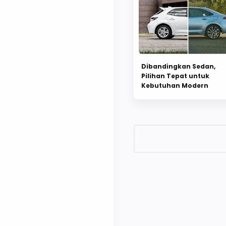
Dibandingkan Sedan,
Pilihan Tepat untuk
Kebutuhan Modern