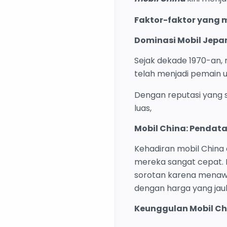
Faktor-faktor yang
Dominasi Mobil Jepan
Sejak dekade 1970-an,
telah menjadi pemain u
Dengan reputasi yang s
luas,
Mobil China: Pendat
Kehadiran mobil China 
mereka sangat cepat. 
sorotan karena menawa
dengan harga yang jauh
Keunggulan Mobil Chi