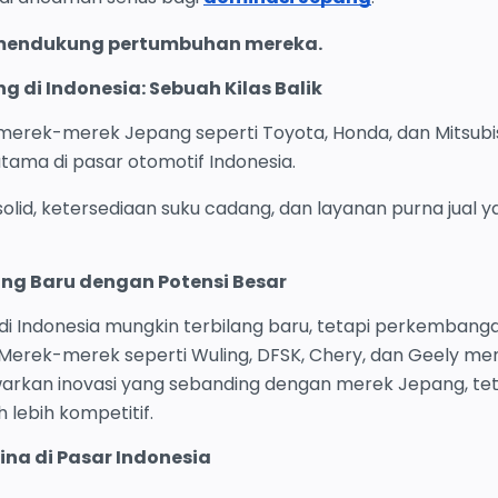
 mendukung pertumbuhan mereka.
g di Indonesia: Sebuah Kilas Balik
 merek-merek Jepang seperti Toyota, Honda, dan Mitsubi
tama di pasar otomotif Indonesia.
olid, ketersediaan suku cadang, dan layanan purna jual y
ang Baru dengan Potensi Besar
di Indonesia mungkin terbilang baru, tetapi perkembang
Merek-merek seperti Wuling, DFSK, Chery, dan Geely men
rkan inovasi yang sebanding dengan merek Jepang, tet
 lebih kompetitif.
na di Pasar Indonesia