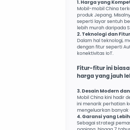
1. Harga yang Kompet
Mobil-mobil China ter
produk Jepang. Misalny
seperti layar sentuh be
lebih murah daripada 
2. Teknologi dan Fit
Dalam hal teknologi, m
dengan fitur seperti Au
konektivitas IoT.
Fitur-fitur ini bi
harga yang jauh leb
3. Desain Modern dan
Mobil China kini hadir 
ini menarik perhatian
mengeluarkan banyak 
4. Garansi yang Lebi
Sebagai strategi pema
panjang, hingga 7 tahu