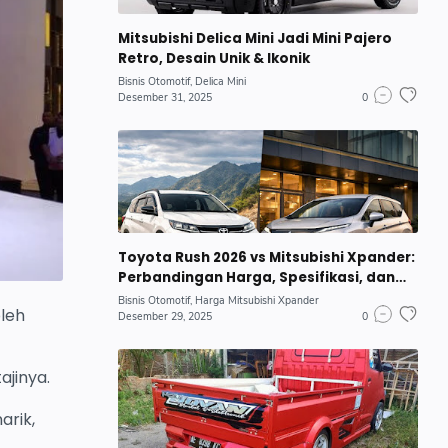
Mitsubishi Delica Mini Jadi Mini Pajero
Retro, Desain Unik & Ikonik
Bisnis Otomotif
Delica Mini
Desember 31, 2025
0
Toyota Rush 2026 vs Mitsubishi Xpander:
Perbandingan Harga, Spesifikasi, dan
Mobil Keluarga Terbaik
Bisnis Otomotif
Harga Mitsubishi Xpander
oleh
Desember 29, 2025
0
ajinya.
arik,