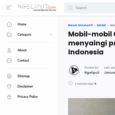
Home
Bisnis Otomotif
Mobil
Mobil-mobil 
Category
menyaingi pr
Indonesia
About
Contact
Sitemap
2 minute read
Disclaimer
Privacy Policy