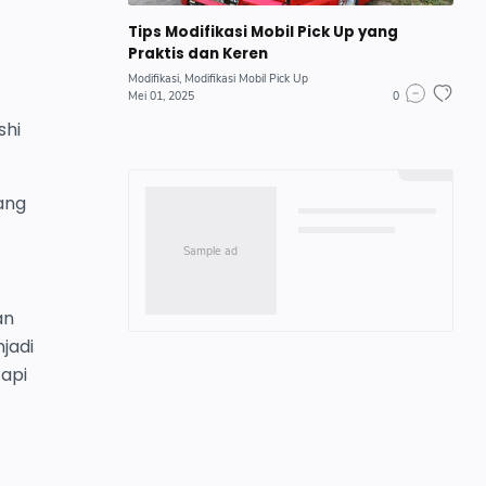
Tips Modifikasi Mobil Pick Up yang
Praktis dan Keren
Modifikasi
Modifikasi Mobil Pick Up
Mei 01, 2025
0
shi
ang
an
jadi
api