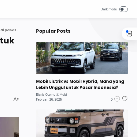
Mobil-mobil China memiliki potensi besar untuk menyaingi produk Jepang di pasar otomotif Indonesia
Popular Posts
ntuk
Mobil Listrik vs Mobil Hybrid, Mana yang
Lebih Unggul untuk Pasar Indonesia?
Bisnis Otomotif
Mobil
Februari 26, 2025
0