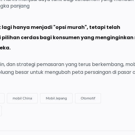
ngka panjang
k lagi hanya menjadi "opsi murah", tetapi telah
pilihan cerdas bagi konsumen yang menginginkan n
eka.
ain, dan strategi pemasaran yang terus berkembang, mob
peluang besar untuk mengubah peta persaingan di pasar 
mobil China
Mobil Jepang
Otomotif